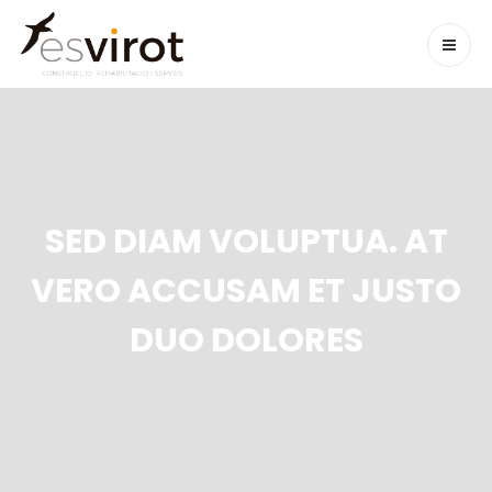
SED DIAM VOLUPTUA. AT
VERO ACCUSAM ET JUSTO
DUO DOLORES