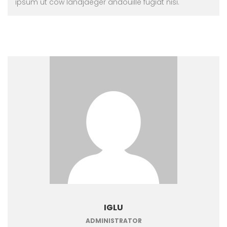
ipsum ut cow landjaeger andouille fugiat nisi.
IGLU
ADMINISTRATOR