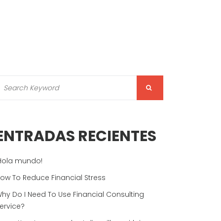
ENTRADAS RECIENTES
Hola mundo!
ow To Reduce Financial Stress
hy Do I Need To Use Financial Consulting
ervice?