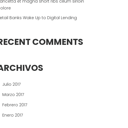
ancetta et magna short ribs cillum sirloin
olore
etail Banks Wake Up to Digital Lending
RECENT COMMENTS
ARCHIVOS
Julio 2017
Marzo 2017
Febrero 2017
Enero 2017