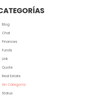
CATEGORÍAS
Blog
Chat
Finances
Funds
Link
Quote
Real Estate
Sin Categoría
Status