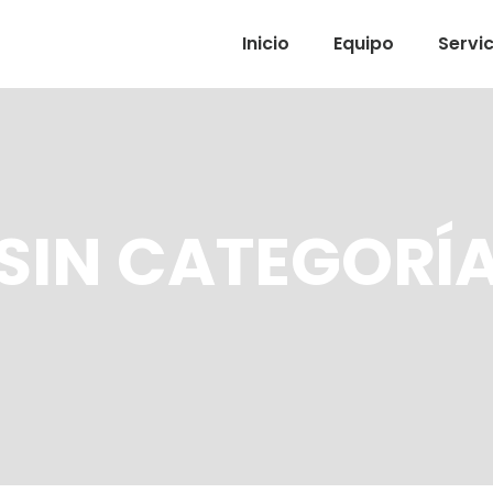
Inicio
Equipo
Servic
SIN CATEGORÍ