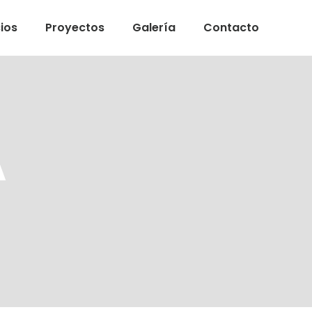
ios
Proyectos
Galería
Contacto
A