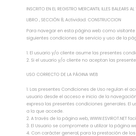
INSCRITO EN EL REGISTRO MERCANTIL ILLES BALEARS AL
LIBRO , SECCIÓN 8, Actividad: CONSTRUCCION
Para navegar en esta página web como visitante o
siguientes condiciones de servicio y uso de la pá
El usuario y/o cliente asume las presentes condi
Si el usuario y/o cliente no aceptan las present
USO CORRECTO DE LA PÁGINA WEB
Las presentes Condiciones de Uso regulan el acce
usuario desde el acceso e inicio de la navegaci
expresa las presentes condiciones generales. El us
a la que accede.
A través de la página web, WWW.ESVIROT.NET facili
El Usuario se compromete a utilizar la página 
Con carácter general, para la prestación de los 