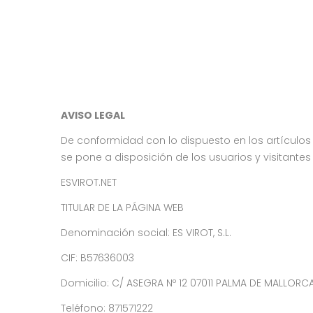
AVISO LEGAL
De conformidad con lo dispuesto en los artículos 10
se pone a disposición de los usuarios y visitantes 
ESVIROT.NET
TITULAR DE LA PÁGINA WEB
Denominación social: ES VIROT, S.L.
CIF: B57636003
Domicilio: C/ ASEGRA Nº 12 07011 PALMA DE MALLORCA
Teléfono: 871571222