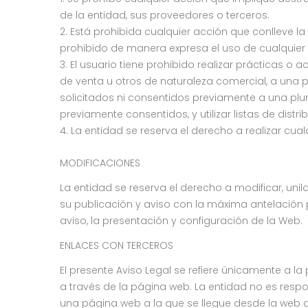
de la entidad, sus proveedores o terceros.
Está prohibida cualquier acción que conlleve la 
prohibido de manera expresa el uso de cualquier co
El usuario tiene prohibido realizar prácticas o
de venta u otros de naturaleza comercial, a una p
solicitados ni consentidos previamente a una plu
previamente consentidos, y utilizar listas de dist
La entidad se reserva el derecho a realizar cual
MODIFICACIONES
La entidad se reserva el derecho a modificar, uni
su publicación y aviso con la máxima antelación p
aviso, la presentación y configuración de la Web.
ENLACES CON TERCEROS
El presente Aviso Legal se refiere únicamente a l
a través de la página web. La entidad no es resp
una página web a la que se llegue desde la web d