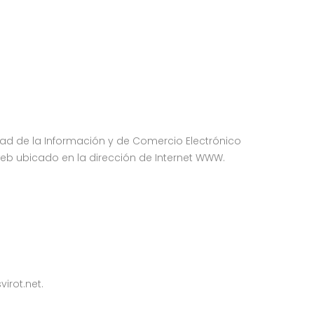
iedad de la Información y de Comercio Electrónico
o web ubicado en la dirección de Internet WWW.
irot.net.