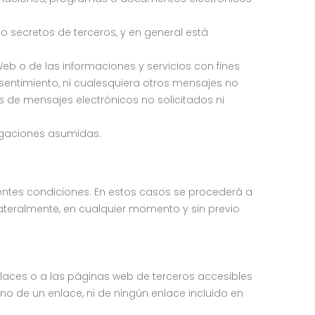
 o secretos de terceros, y en general está
eb o de las informaciones y servicios con fines
nsentimiento, ni cualesquiera otros mensajes no
 de mensajes electrónicos no solicitados ni
bligaciones asumidas.
sentes condiciones. En estos casos se procederá a
lateralmente, en cualquier momento y sin previo
enlaces o a las páginas web de terceros accesibles
o de un enlace, ni de ningún enlace incluido en