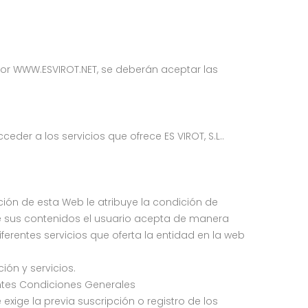
por WWW.ESVIROT.NET, se deberán aceptar las
der a los servicios que ofrece ES VIROT, S.L..
ción de esta Web le atribuye la condición de
e sus contenidos el usuario acepta de manera
ferentes servicios que oferta la entidad en la web
ión y servicios.
entes Condiciones Generales
exige la previa suscripción o registro de los