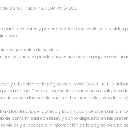
 TOMO 2401 , FOLIO 143, HOJA PM 64686,
 para registrarse y poder acceder a los servicios ofrecidos 
gina web:
ciones generales de servicio.
es condiciones, no pueden hacer uso de esta página web, ni acce
so y utilización de la página web WWW.ESVIROT. NET La utiliza
ón por la misma. Desde el momento de acceso a cualquiera d
uario acepta las condiciones particulares aplicables de los di
ta a los Usuarios el acceso y la utilización de diversa informac
web de conformidad con la Ley y con lo dispuesto en las pres
servicios y el acceso a la información de la página web, no se 