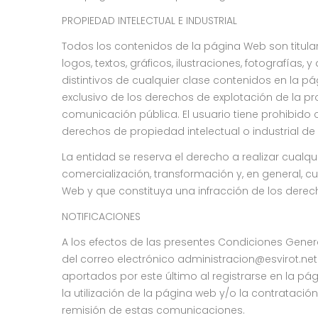
PROPIEDAD INTELECTUAL E INDUSTRIAL
Todos los contenidos de la página Web son titulari
logos, textos, gráficos, ilustraciones, fotograf
distintivos de cualquier clase contenidos en la pá
exclusivo de los derechos de explotación de la pr
comunicación pública. El usuario tiene prohibido 
derechos de propiedad intelectual o industrial de
La entidad se reserva el derecho a realizar cualqu
comercialización, transformación y, en general, c
Web y que constituya una infracción de los derech
NOTIFICACIONES
A los efectos de las presentes Condiciones Genera
del correo electrónico administracion@esvirot.ne
aportados por este último al registrarse en la 
la utilización de la página web y/o la contratació
remisión de estas comunicaciones.