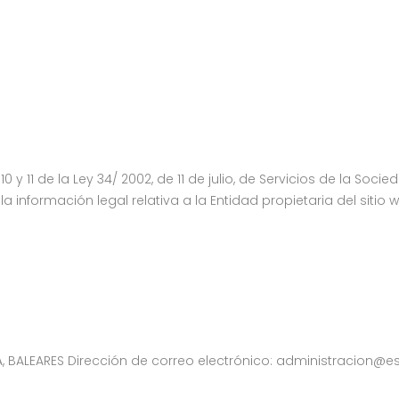
 y 11 de la Ley 34/ 2002, de 11 de julio, de Servicios de la Soc
la información legal relativa a la Entidad propietaria del siti
, BALEARES Dirección de correo electrónico: administracion@esv