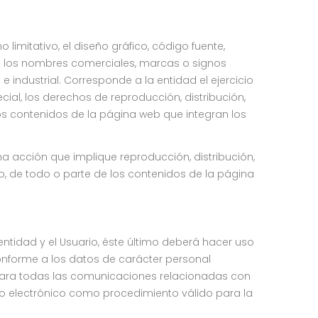
limitativo, el diseño gráfico, código fuente,
mo los nombres comerciales, marcas o signos
 industrial. Corresponde a la entidad el ejercicio
ial, los derechos de reproducción, distribución,
los contenidos de la página web que integran los
una acción que implique reproducción, distribución,
to, de todo o parte de los contenidos de la página
ntidad y el Usuario, éste último deberá hacer uso
conforme a los datos de carácter personal
 para todas las comunicaciones relacionadas con
rreo electrónico como procedimiento válido para la