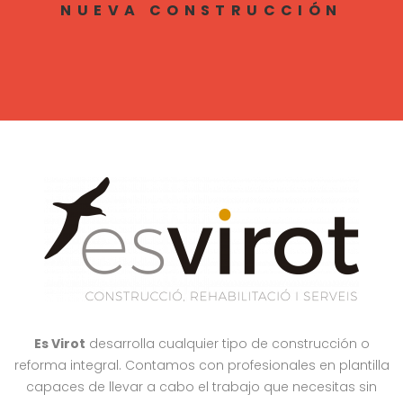
NUEVA CONSTRUCCIÓN
Es Virot
desarrolla cualquier tipo de construcción o
reforma integral. Contamos con profesionales en plantilla
capaces de llevar a cabo el trabajo que necesitas sin