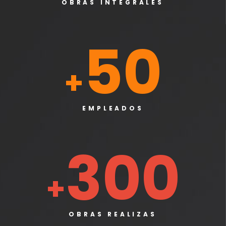
OBRAS INTEGRALES
50
+
EMPLEADOS
300
+
OBRAS REALIZAS