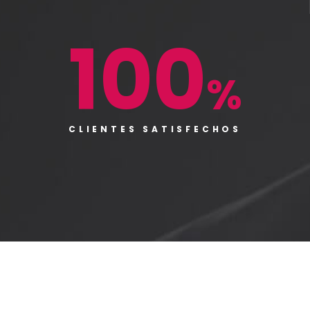
100
%
CLIENTES SATISFECHOS