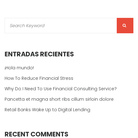
ENTRADAS RECIENTES
¡Hola mundo!
How To Reduce Financial Stress
Why Do I Need To Use Financial Consulting Service?
Pancetta et magna short ribs cillum sirloin dolore
Retail Banks Wake Up to Digital Lending
RECENT COMMENTS