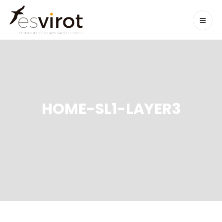
HOME-SL1-LAYER3