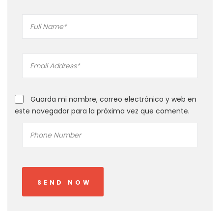
Guarda mi nombre, correo electrónico y web en
este navegador para la próxima vez que comente.