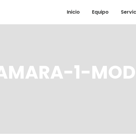
Inicio
Equipo
Servic
AMARA-1-MOD