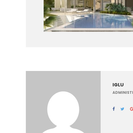
IGLU
ADMINIST