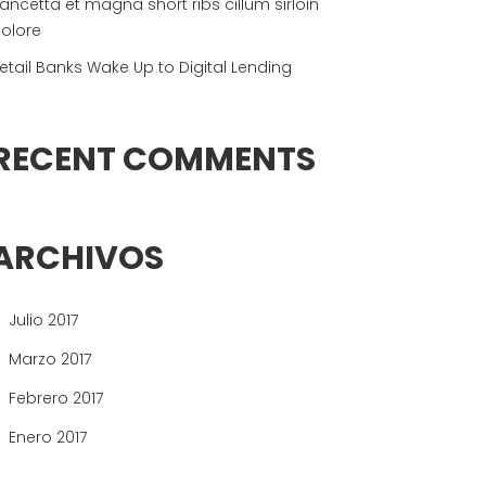
ancetta et magna short ribs cillum sirloin
olore
etail Banks Wake Up to Digital Lending
RECENT COMMENTS
ARCHIVOS
Julio 2017
Marzo 2017
Febrero 2017
Enero 2017