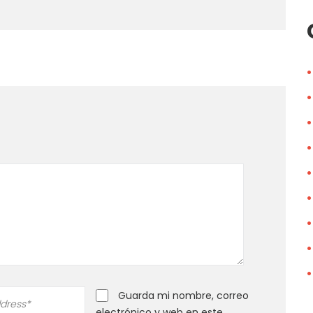
Guarda mi nombre, correo
electrónico y web en este