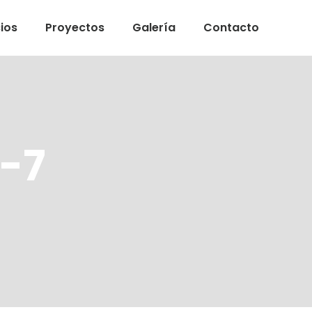
ios
Proyectos
Galería
Contacto
-7