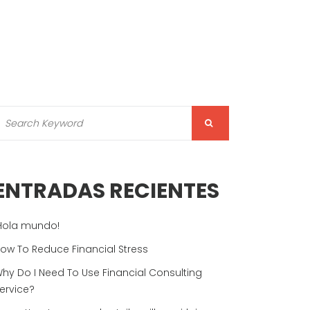
ENTRADAS RECIENTES
Hola mundo!
ow To Reduce Financial Stress
hy Do I Need To Use Financial Consulting
ervice?