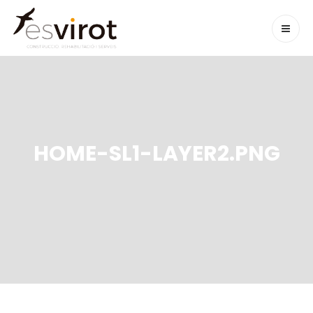
HOME-SL1-LAYER2.PNG